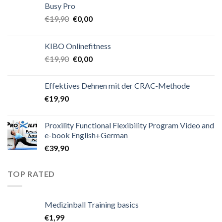
Busy Pro
€
19,90
€
0,00
KIBO Onlinefitness
€
19,90
€
0,00
Effektives Dehnen mit der CRAC-Methode
€
19,90
Proxility Functional Flexibility Program Video and
e-book English+German
€
39,90
TOP RATED
Medizinball Training basics
€
1,99