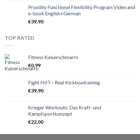
Proxility Functional Flexibility Program Video and
e-book English+German
€
39,90
TOP RATED
Fitness Kaiserschmarrn
€
0,99
Fight HIIT - Real Kickboxtraining
€
39,90
Krieger Workouts: Das Kraft- und
Kampfsportkonzept
€
22,00