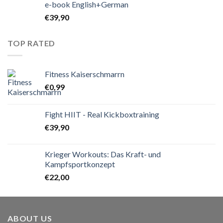
e-book English+German
€
39,90
TOP RATED
Fitness Kaiserschmarrn
€
0,99
Fight HIIT - Real Kickboxtraining
€
39,90
Krieger Workouts: Das Kraft- und
Kampfsportkonzept
€
22,00
ABOUT US