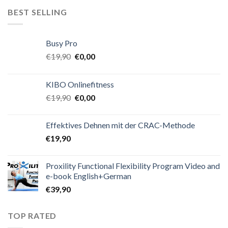
BEST SELLING
Busy Pro
€
19,90
€
0,00
KIBO Onlinefitness
€
19,90
€
0,00
Effektives Dehnen mit der CRAC-Methode
€
19,90
Proxility Functional Flexibility Program Video and
e-book English+German
€
39,90
TOP RATED