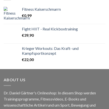
Fitness Kaiserschmarrn
€
0,99
Fight HIIT - Real Kickboxtraining
€
39,90
Krieger Workouts: Das Kraft- und
Kampfsportkonzept
€
22,00
ABOUT US
Dr. Daniel Gärtner's Onlineshop: In diesem Shop werden
Trainingsprogramme, Fitnessvideos, E-Books und
wissenschaftliche Artikel rund um Sport, Bewegung und