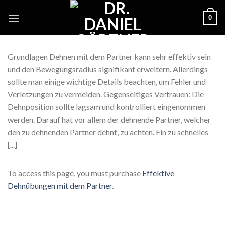
Skip
0
to
content
Grundlagen Dehnen mit dem Partner kann sehr effektiv sein
und den Bewegungsradius signifikant erweitern. Allerdings
sollte man einige wichtige Details beachten, um Fehler und
Verletzungen zu vermeiden. Gegenseitiges Vertrauen: Die
Dehnposition sollte lagsam und kontrolliert eingenommen
werden. Darauf hat vor allem der dehnende Partner, welcher
den zu dehnenden Partner dehnt, zu achten. Ein zu schnelles
[...]
To access this page, you must purchase
Effektive
Dehnübungen mit dem Partner
.