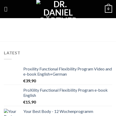
Skip
0
to
content
LATEST
Proxility Functional Flexibility Program Video and
e-book English+German
€
39,90
ProXility Functional Flexibility Program e-book
English
€
15,90
Your Best Body - 12 Wochenprogramm