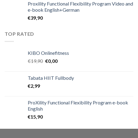
Proxility Functional Flexibility Program Video and
e-book English+German
€
39,90
TOP RATED
KIBO Onlinefitness
€
19,90
€
0,00
Tabata HIIT Fullbody
€
2,99
ProXility Functional Flexibility Program e-book
English
€
15,90