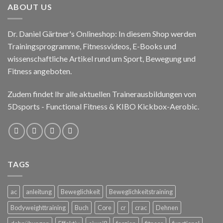
ABOUT US
Dr. Daniel Gärtner's Onlineshop: In diesem Shop werden
Trainingsprogramme, Fitnessvideos, E-Books und
wissenschaftliche Artikel rund um Sport, Bewegung und
Fitness angeboten.
Zudem findet Ihr alle aktuellen Trainerausbildungen von
5Dsports - Functional Fitness & KIBO Kickbox-Aerobic.
TAGS
ac
anleitung
Beweglichkeit
Beweglichkeitstraining
Bodyweighttraining
Buch
Core
cr
crac
Dehnen