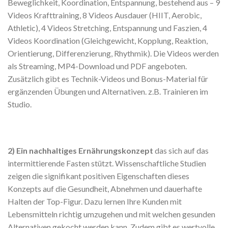
Beweglichkeit, Koordination, Entspannung, bestehend aus – 9
Videos Krafttraining, 8 Videos Ausdauer (HIIT, Aerobic,
Athletic), 4 Videos Stretching, Entspannung und Faszien, 4
Videos Koordination (Gleichgewicht, Kopplung, Reaktion,
Orientierung, Differenzierung, Rhythmik). Die Videos werden
als Streaming, MP4-Download und PDF angeboten.
Zusätzlich gibt es Technik-Videos und Bonus-Material für
ergänzenden Übungen und Alternativen. z.B. Trainieren im
Studio.
2) Ein nachhaltiges Ernährungskonzept
das sich auf das
intermittierende Fasten stützt. Wissenschaftliche Studien
zeigen die signifikant positiven Eigenschaften dieses
Konzepts auf die Gesundheit, Abnehmen und dauerhafte
Halten der Top-Figur. Dazu lernen Ihre Kunden mit
Lebensmitteln richtig umzugehen und mit welchen gesunden
Alternativen gekocht werden kann. Zudem gibt es wertvolle