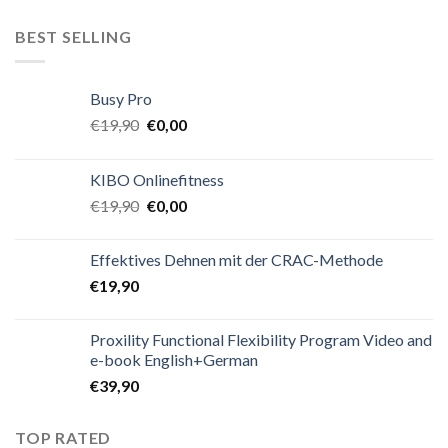
BEST SELLING
Busy Pro
€
19,90
€
0,00
KIBO Onlinefitness
€
19,90
€
0,00
Effektives Dehnen mit der CRAC-Methode
€
19,90
Proxility Functional Flexibility Program Video and
e-book English+German
€
39,90
TOP RATED