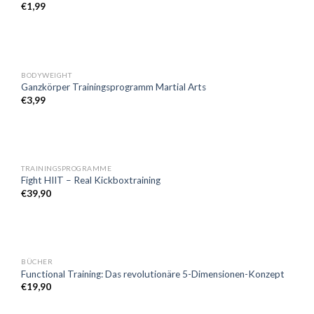
€
1,99
BODYWEIGHT
Ganzkörper Trainingsprogramm Martial Arts
€
3,99
TRAININGSPROGRAMME
Fight HIIT – Real Kickboxtraining
€
39,90
BÜCHER
Functional Training: Das revolutionäre 5-Dimensionen-Konzept
€
19,90