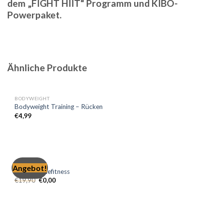
dem „FIGHT HIIT“ Programm und KIBO-
Powerpaket.
Ähnliche Produkte
BODYWEIGHT
Bodyweight Training – Rücken
€
4,99
FREE
Angebot!
KIBO Onlinefitness
€
19,90
€
0,00