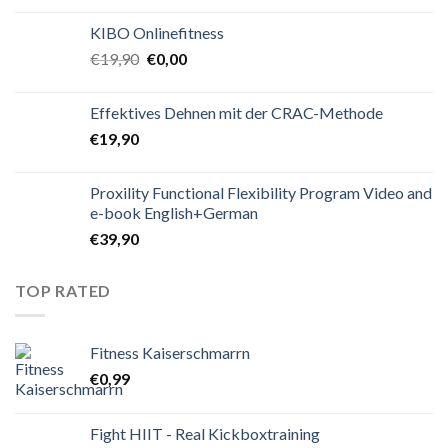
KIBO Onlinefitness
€
19,90
€
0,00
Effektives Dehnen mit der CRAC-Methode
€
19,90
Proxility Functional Flexibility Program Video and
e-book English+German
€
39,90
TOP RATED
Fitness Kaiserschmarrn
€
0,99
Fight HIIT - Real Kickboxtraining