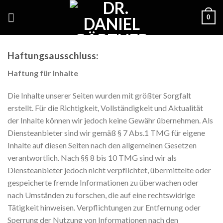
Skip
0
to
content
Haftungsausschluss:
Haftung für Inhalte
Die Inhalte unserer Seiten wurden mit größter Sorgfalt
erstellt. Für die Richtigkeit, Vollständigkeit und Aktualität
der Inhalte können wir jedoch keine Gewähr übernehmen. Als
Diensteanbieter sind wir gemäß § 7 Abs.1 TMG für eigene
Inhalte auf diesen Seiten nach den allgemeinen Gesetzen
verantwortlich. Nach §§ 8 bis 10 TMG sind wir als
Diensteanbieter jedoch nicht verpflichtet, übermittelte oder
gespeicherte fremde Informationen zu überwachen oder
nach Umständen zu forschen, die auf eine rechtswidrige
Tätigkeit hinweisen. Verpflichtungen zur Entfernung oder
Sperrung der Nutzung von Informationen nach den