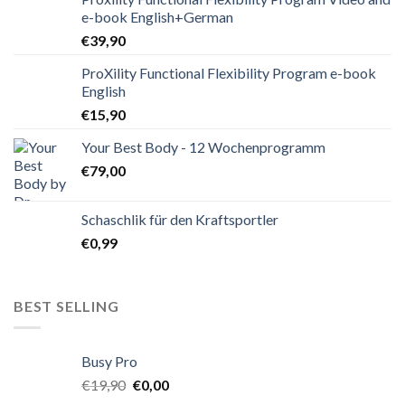
e-book English+German
€
39,90
ProXility Functional Flexibility Program e-book
English
€
15,90
Your Best Body - 12 Wochenprogramm
€
79,00
Schaschlik für den Kraftsportler
€
0,99
BEST SELLING
Busy Pro
€
19,90
€
0,00