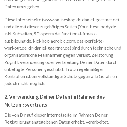
Daten umzugehen.
Diese Internetseite (www.onlineshop.dr-daniel-gaertner.de)
und alle mit dieser zugehörigen Seiten (Your-best-body.de
inkl. Subseiten, 5D-sports.de, functional-fitness-
ausbildung.de, kickbox-aerobic.com, das-perfekte-
workout.de, dr-daniel-gaertner.de) sind durch technische und
organisatorische Maßnahmen gegen Verlust, Zerstörung,
Zugriff, Veränderung oder Verbreitung Deiner Daten durch
unbefugte Personen geschützt. Trotz regelmäßiger
Kontrollen ist ein vollständiger Schutz gegen alle Gefahren
jedoch nicht möglich.
2. Verwendung Deiner Daten im Rahmen des
Nutzungsvertrags
Die von Dir auf dieser Internetseite im Rahmen Deiner
Registrierung angegebenen Daten erhebt, verarbeitet,