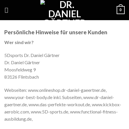
Skip
0
to
content
Persönliche Hinweise für unsere Kunden
Wer sind wir?
5Dsports Dr. Daniel Gärtner
Dr. Daniel Gärtner
Moosfeldweg 9
83126
Flintsbach
Webseiten: www.onlineshop.dr-daniel-gaeertner.de,
www.your-best-body.de inkl. Subseiten, www.dr-daniel-
gaertner.de, www.das-perfekte-workout.de, www.kickbox-
aerobic.com, www.5D-sports.de, www.functional-fitness-
ausbildung.de,