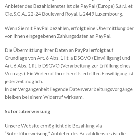
Anbieter des Bezahldienstes ist die PayPal (Europe) S.à.r.l. et
Cie, S.C.A., 22-24 Boulevard Royal, L-2449 Luxembourg.
Wenn Sie mit PayPal bezahlen, erfolgt eine Übermittlung der
von Ihnen eingegebenen Zahlungsdaten an PayPal.
Die Übermittlung Ihrer Daten an PayPal erfolgt auf
Grundlage von Art. 6 Abs. 1 lit. a DSGVO (Einwilligung) und
Art. 6 Abs. 1 lit. b DSGVO (Verarbeitung zur Erfüllung eines
Vertrags). Ein Widerruf Ihrer bereits erteilten Einwilligung ist
jederzeit möglich.
In der Vergangenheit liegende Datenverarbeitungsvorgänge
bleiben bei einem Widerruf wirksam.
Sofortüberweisung
Unsere Website ermöglicht die Bezahlung via
“Sofortüberweisung.” Anbieter des Bezahldienstes ist die