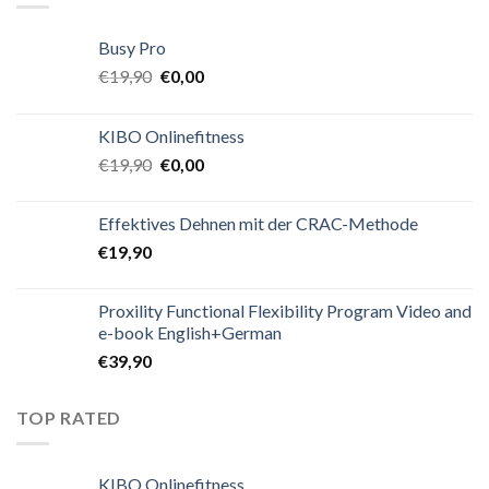
Busy Pro
€
19,90
€
0,00
KIBO Onlinefitness
€
19,90
€
0,00
Effektives Dehnen mit der CRAC-Methode
€
19,90
Proxility Functional Flexibility Program Video and
e-book English+German
€
39,90
TOP RATED
KIBO Onlinefitness