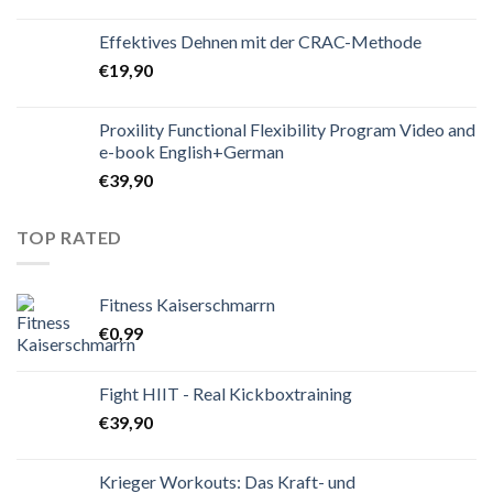
Effektives Dehnen mit der CRAC-Methode
€
19,90
Proxility Functional Flexibility Program Video and
e-book English+German
€
39,90
TOP RATED
Fitness Kaiserschmarrn
€
0,99
Fight HIIT - Real Kickboxtraining
€
39,90
Krieger Workouts: Das Kraft- und