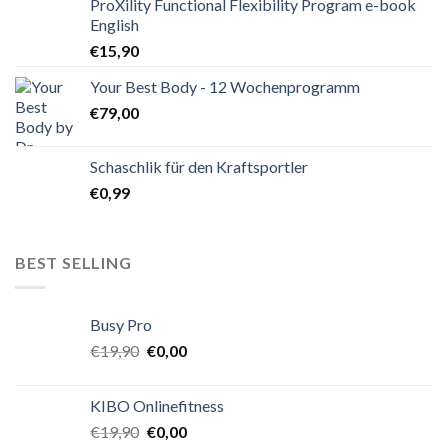
ProXility Functional Flexibility Program e-book
English
€
15,90
Your Best Body - 12 Wochenprogramm
€
79,00
Schaschlik für den Kraftsportler
€
0,99
BEST SELLING
Busy Pro
€
19,90
€
0,00
KIBO Onlinefitness
€
19,90
€
0,00