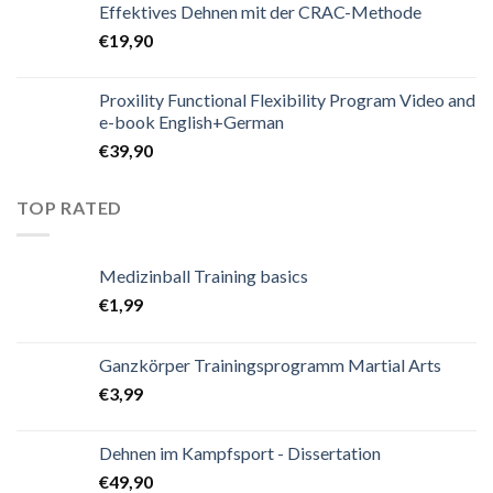
Effektives Dehnen mit der CRAC-Methode
€
19,90
Proxility Functional Flexibility Program Video and
e-book English+German
€
39,90
TOP RATED
Medizinball Training basics
€
1,99
Ganzkörper Trainingsprogramm Martial Arts
€
3,99
Dehnen im Kampfsport - Dissertation
€
49,90