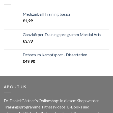
Medizinball Training basics
€
1,99
Ganzkörper Trainingsprogramm Martial Arts
€
3,99
Dehnen im Kampfsport - Dissertation
€
49,90
ABOUT US
Dr. Daniel Gärtner's Onlineshop: In diesem Shop werden
Trainingsprogramme, Fitnessvideos, E-Books und