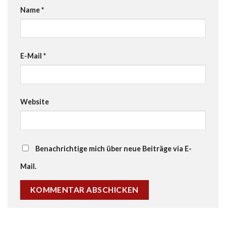
Name
*
E-Mail
*
Website
Benachrichtige mich über neue Beiträge via E-
Mail.