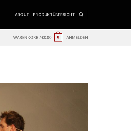
ABOUT
PRODUKTÜBERSICHT
0
WARENKORB /
€
0,00
ANMELDEN