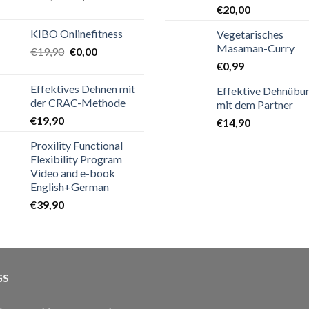
€
20,00
KIBO Onlinefitness
Vegetarisches
Masaman-Curry
€
19,90
€
0,00
€
0,99
Effektives Dehnen mit
Effektive Dehnübu
der CRAC-Methode
mit dem Partner
€
19,90
€
14,90
Proxility Functional
Flexibility Program
Video and e-book
English+German
€
39,90
GS