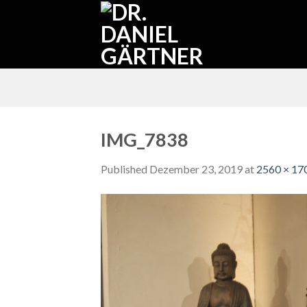
Skip
to
content
IMG_7838
Published
Dezember 23, 2019
at
2560 × 17