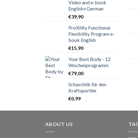
Video and e-book
English+German
€
39,90
ProXility Functional
Flexibility Program e-
book English
€
15,90
Your Best Body - 12
Wochenprogramm
€
79,00
Schaschlik für den
Kraftsportler
€
0,99
ABOUT US
TA