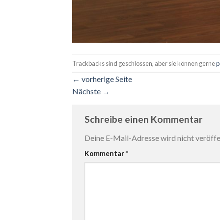
Trackbacks sind geschlossen, aber sie können gerne
p
←
vorherige Seite
Nächste
→
Schreibe einen Kommentar
Deine E-Mail-Adresse wird nicht veröffen
Kommentar
*