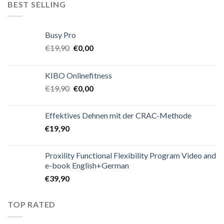
BEST SELLING
Busy Pro
€
19,90
€
0,00
KIBO Onlinefitness
€
19,90
€
0,00
Effektives Dehnen mit der CRAC-Methode
€
19,90
Proxility Functional Flexibility Program Video and
e-book English+German
€
39,90
TOP RATED