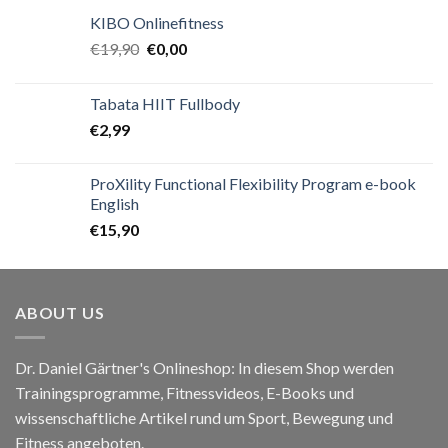
KIBO Onlinefitness
€
19,90
€
0,00
Tabata HIIT Fullbody
€
2,99
ProXility Functional Flexibility Program e-book
English
€
15,90
ABOUT US
Dr. Daniel Gärtner's Onlineshop: In diesem Shop werden
Trainingsprogramme, Fitnessvideos, E-Books und
wissenschaftliche Artikel rund um Sport, Bewegung und
Fitness angeboten.