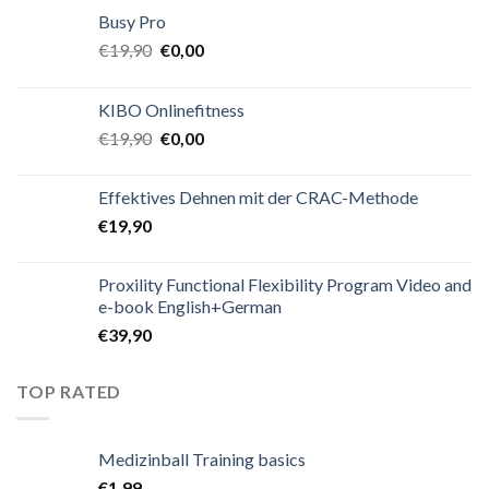
Busy Pro
€
19,90
€
0,00
KIBO Onlinefitness
€
19,90
€
0,00
Effektives Dehnen mit der CRAC-Methode
€
19,90
Proxility Functional Flexibility Program Video and
e-book English+German
€
39,90
TOP RATED
Medizinball Training basics
€
1,99