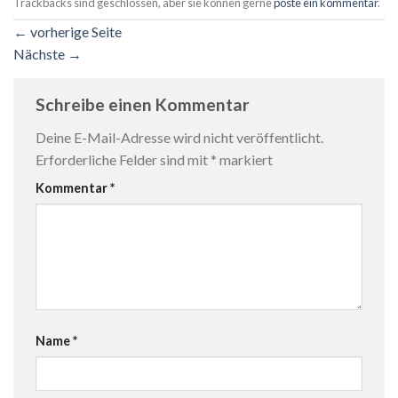
Trackbacks sind geschlossen, aber sie können gerne
poste ein kommentar
.
←
vorherige Seite
Nächste
→
Schreibe einen Kommentar
Deine E-Mail-Adresse wird nicht veröffentlicht.
Erforderliche Felder sind mit
*
markiert
Kommentar
*
Name
*