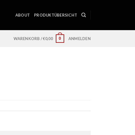
ABOUT
PRODUKTÜBERSICHT
0
WARENKORB /
€
0,00
ANMELDEN