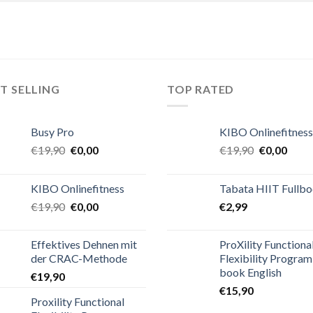
T SELLING
TOP RATED
Busy Pro
KIBO Onlinefitness
€
19,90
€
0,00
€
19,90
€
0,00
KIBO Onlinefitness
Tabata HIIT Fullb
€
19,90
€
0,00
€
2,99
Effektives Dehnen mit
ProXility Functiona
der CRAC-Methode
Flexibility Program
book English
€
19,90
€
15,90
Proxility Functional