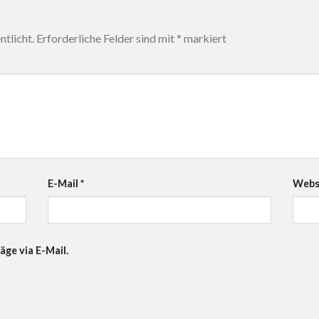
tlicht.
Erforderliche Felder sind mit
*
markiert
E-Mail
*
Webs
äge via E-Mail.