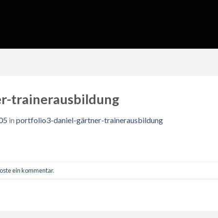
er-trainerausbildung
05
in
portfolio3-daniel-gärtner-trainerausbildung
oste ein kommentar
.