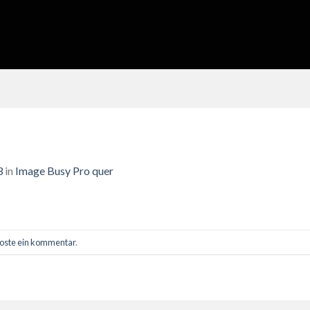
3
in
Image Busy Pro quer
oste ein kommentar
.