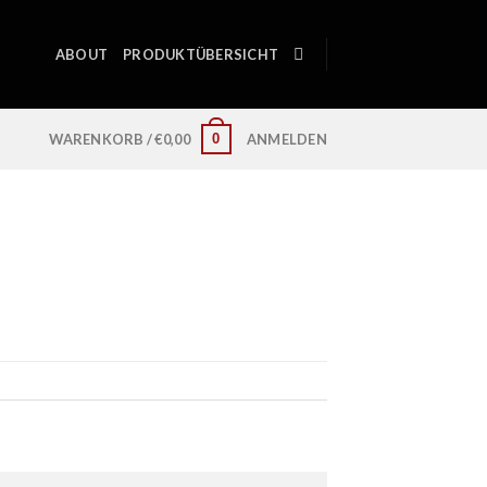
ABOUT
PRODUKTÜBERSICHT
0
WARENKORB /
€
0,00
ANMELDEN