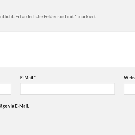
tlicht.
Erforderliche Felder sind mit
*
markiert
E-Mail
*
Webs
äge via E-Mail.