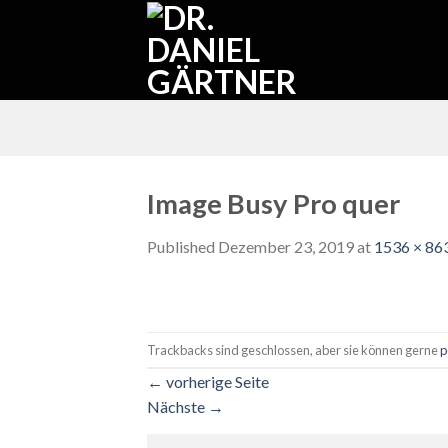
Skip
to
content
Image Busy Pro quer
Published
Dezember 23, 2019
at
1536 × 86
Trackbacks sind geschlossen, aber sie können gerne
p
←
vorherige Seite
Nächste
→