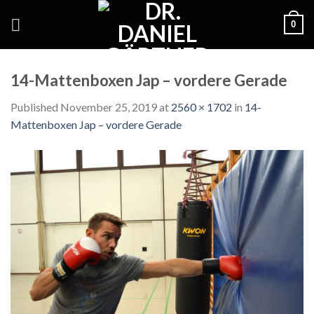
Skip
0
to
content
14-Mattenboxen Jap – vordere Gerade
Published
November 25, 2019
at
2560 × 1702
in
14-
Mattenboxen Jap – vordere Gerade