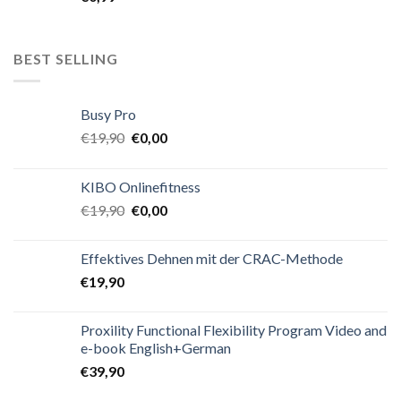
BEST SELLING
Busy Pro
€
19,90
€
0,00
KIBO Onlinefitness
€
19,90
€
0,00
Effektives Dehnen mit der CRAC-Methode
€
19,90
Proxility Functional Flexibility Program Video and
e-book English+German
€
39,90