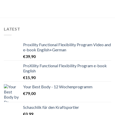
LATEST
Proxility Functional Flexibility Program Video and
e-book English+German
€
39,90
ProXility Functional Flexibility Program e-book
English
€
15,90
Your Best Body - 12 Wochenprogramm
€
79,00
Schaschlik für den Kraftsportler
€
0,99