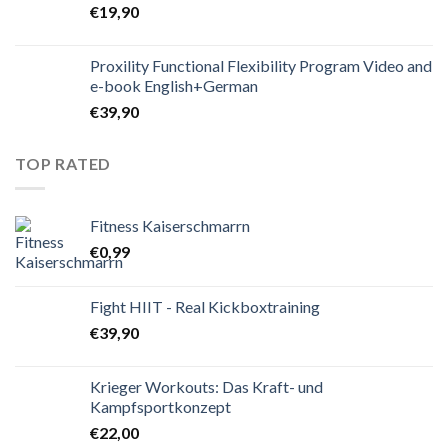
€
19,90
Proxility Functional Flexibility Program Video and
e-book English+German
€
39,90
TOP RATED
Fitness Kaiserschmarrn
€
0,99
Fight HIIT - Real Kickboxtraining
€
39,90
Krieger Workouts: Das Kraft- und
Kampfsportkonzept
€
22,00