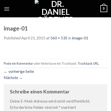
Skip
0
to
content
image-01
Published
April 21, 2015
at
560 × 535
in
image-01
Poste ein Kommentar
oder hinterlasse ein Trackback:
Trackback URL
.
←
vorherige Seite
Nächste
→
Schreibe einen Kommentar
Deine E-Mail-Adresse wird nicht veröffentlicht.
Erforderliche Felder sind mit
*
markiert