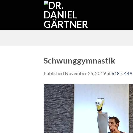
Skip
to
content
Schwunggymnastik
Published
November 25, 2019
at
618 × 449