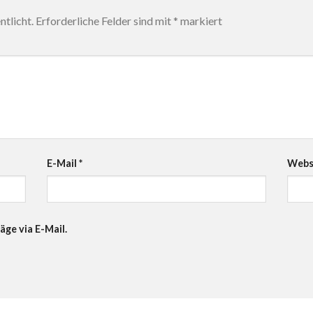
tlicht.
Erforderliche Felder sind mit
*
markiert
E-Mail
*
Webs
äge via E-Mail.