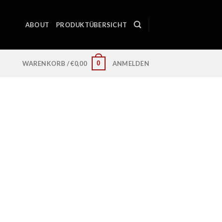
ABOUT
PRODUKTÜBERSICHT
0
WARENKORB /
€
0,00
ANMELDEN