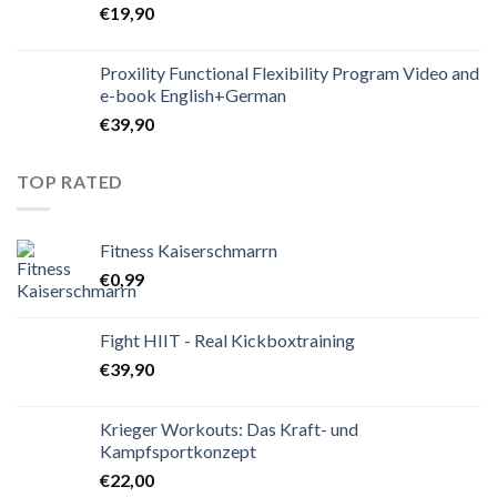
€
19,90
Proxility Functional Flexibility Program Video and
e-book English+German
€
39,90
TOP RATED
Fitness Kaiserschmarrn
€
0,99
Fight HIIT - Real Kickboxtraining
€
39,90
Krieger Workouts: Das Kraft- und
Kampfsportkonzept
€
22,00