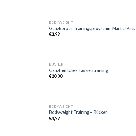
BODYWEIGHT
Ganzkörper Trainingsprogramm Martial Arts
€
3,99
BÜCHER
Ganzheitliches Faszientraining
€
20,00
BODYWEIGHT
Bodyweight Training – Rücken
€
4,99