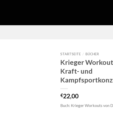
STARTSEITE
/
BÜCHER
Krieger Workout
Kraft- und
Kampfsportkonz
22,00
€
Buch: Krieger Workouts von Dr