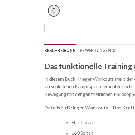
BESCHREIBUNG
BEWERTUNGEN (0)
Das funktionelle Training 
In diesem Buch Krieger Workouts stellt der 
verschiedenen Kampfsportelementen und den
Bewegung mit der ganzheitlichen Philosoph
Details zu Krieger Workouts – Das Kra
Hardcover
160 Seiten