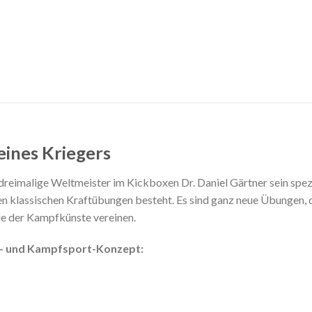
eines Kriegers
dreimalige Weltmeister im Kickboxen Dr. Daniel Gärtner sein spezi
 klassischen Kraftübungen besteht. Es sind ganz neue Übungen, d
ie der Kampfkünste vereinen.
ft- und Kampfsport-Konzept: