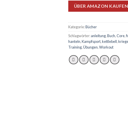
ÜBER AMAZON KAUFEN
Kategorie:
Bücher
Schlagwörter:
anleitung
,
Buch
,
Core
,
f
hanteln
,
Kampfsport
,
kettlebell
,
krieg
Training
,
Übungen
,
Workout