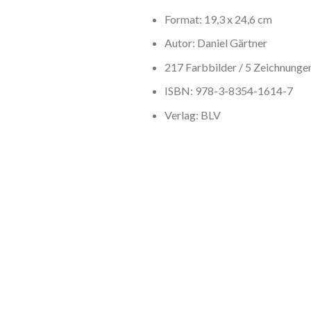
Format: 19,3 x 24,6 cm
Autor: Daniel Gärtner
217 Farbbilder / 5 Zeichnunge
ISBN: 978-3-8354-1614-7
Verlag: BLV