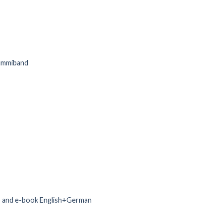
Gummiband
deo and e-book English+German