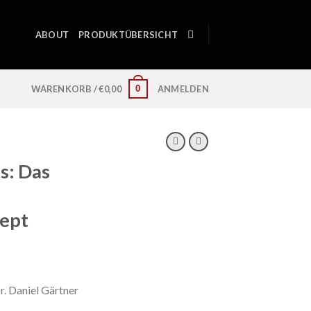
ABOUT
PRODUKTÜBERSICHT
0
WARENKORB /
€
0,00
ANMELDEN
s: Das
ept
. Daniel Gärtner