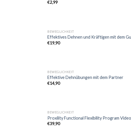
€
2,99
BEWEGLICHKEIT
Effektives Dehnen und Kräftigen mit dem 
€
19,90
BEWEGLICHKEIT
Effektive Dehnübungen mit dem Partner
€
14,90
BEWEGLICHKEIT
Proxility Functional Flexibility Program Vi
€
39,90