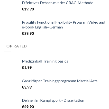
Effektives Dehnen mit der CRAC-Methode
€
19,90
Proxility Functional Flexibility Program Video and
e-book English+German
€
39,90
TOP RATED
Medizinball Training basics
€
1,99
Ganzkörper Trainingsprogramm Martial Arts
€
3,99
Dehnen im Kampfsport - Dissertation
€
49,90