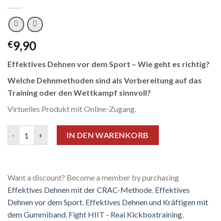
9,90
€
Effektives Dehnen vor dem Sport – Wie geht es richtig?
Welche Dehnmethoden sind als Vorbereitung auf das
Training oder den Wettkampf sinnvoll?
Virtuelles Produkt mit Online-Zugang.
Effektives Dehnen vor dem Sport Menge
IN DEN WARENKORB
Want a discount? Become a member by purchasing
Effektives Dehnen mit der CRAC-Methode
,
Effektives
Dehnen vor dem Sport
,
Effektives Dehnen und Kräftigen mit
dem Gummiband
,
Fight HIIT - Real Kickboxtraining
,