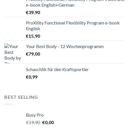
e-book English+German
€
39,90
ProXility Functional Flexibility Program e-book
English
€
15,90
Your Best Body - 12 Wochenprogramm
€
79,00
Schaschlik für den Kraftsportler
€
0,99
BEST SELLING
Busy Pro
€
19,90
€
0,00