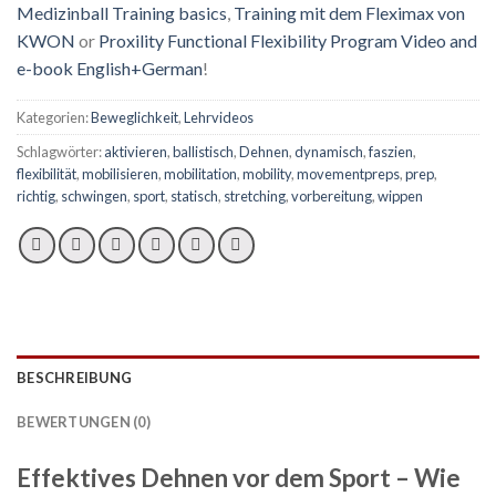
Medizinball Training basics
,
Training mit dem Fleximax von
KWON
or
Proxility Functional Flexibility Program Video and
e-book English+German
!
Kategorien:
Beweglichkeit
,
Lehrvideos
Schlagwörter:
aktivieren
,
ballistisch
,
Dehnen
,
dynamisch
,
faszien
,
flexibilität
,
mobilisieren
,
mobilitation
,
mobility
,
movementpreps
,
prep
,
richtig
,
schwingen
,
sport
,
statisch
,
stretching
,
vorbereitung
,
wippen
BESCHREIBUNG
BEWERTUNGEN (0)
Effektives Dehnen vor dem Sport – Wie