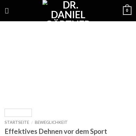
Skip
0
to
content
STARTSEITE
/
BEWEGLICHKEIT
Effektives Dehnen vor dem Sport