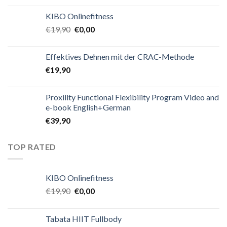
KIBO Onlinefitness
€
19,90
€
0,00
Effektives Dehnen mit der CRAC-Methode
€
19,90
Proxility Functional Flexibility Program Video and
e-book English+German
€
39,90
TOP RATED
KIBO Onlinefitness
€
19,90
€
0,00
Tabata HIIT Fullbody