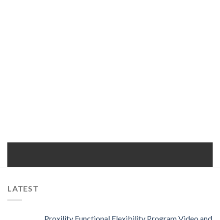
LATEST
Proxility Functional Flexibility Program Video and