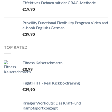
Effektives Dehnen mit der CRAC-Methode
€
19,90
Proxility Functional Flexibility Program Video and
e-book English+German
€
39,90
TOP RATED
Fitness Kaiserschmarrn
€
0,99
Fight HIIT - Real Kickboxtraining
€
39,90
Krieger Workouts: Das Kraft- und
Kampfsportkonzept