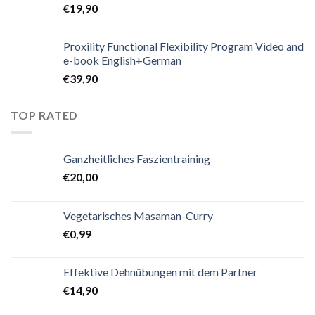
€
19,90
Proxility Functional Flexibility Program Video and
e-book English+German
€
39,90
TOP RATED
Ganzheitliches Faszientraining
€
20,00
Vegetarisches Masaman-Curry
€
0,99
Effektive Dehnübungen mit dem Partner
€
14,90